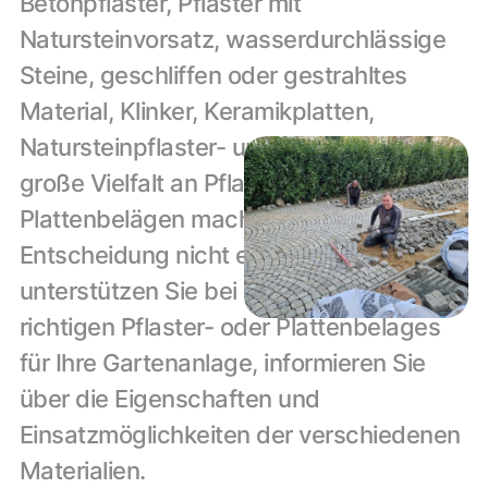
Betonpflaster, Pflaster mit 
Natursteinvorsatz, wasserdurchlässige 
Steine, geschliffen oder gestrahltes 
Material, Klinker, Keramikplatten, 
Natursteinpflaster- und Platten, die 
große Vielfalt an Pflaster- und 
Plattenbelägen macht einem die 
Entscheidung nicht einfach. Wir 
unterstützen Sie bei der Wahl des 
richtigen Pflaster- oder Plattenbelages 
für Ihre Gartenanlage, informieren Sie 
über die Eigenschaften und 
Einsatzmöglichkeiten der verschiedenen 
Materialien.