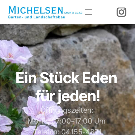
Ein Stück Eden 
für jeden!
Öffnungszeiten: 
Mo-Fr, 07:00-17:00 Uhr 
Telefon: 04155-4871