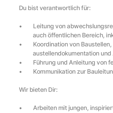
Du bist verantwortlich für:
•        Leitung von abwechslungs
          auch öffentlichen Bereic
•        Koordination von Baustelle
          austellendokumentation 
•        Führung und Anleitung von 
•        Kommunikation zur Baulei
Wir bieten Dir:
•        Arbeiten mit jungen, inspi