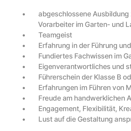
•        abgeschlossene Ausbildun
          Vorarbeiter im Garten
•        Teamgeist
•        Erfahrung in der Führung
•        Fundiertes Fachwissen im
•        Eigenverantwortliches und 
•        Führerschein der Klasse B o
•        Erfahrungen im Führen von
•        Freude am handwerklichen 
•        Engagement, Flexibilität, K
•        Lust auf die Gestaltung an